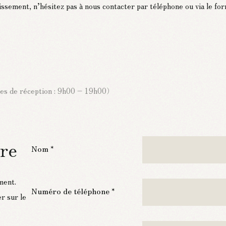
sement, n’hésitez pas à nous contacter par téléphone ou via le for
es de réception : 9h00 – 19h00）
ire
Nom *
ment.
Numéro de téléphone *
er sur le