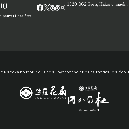
00
1320-862 Gora, Hakone-machi, 
e peuvent pas être
le Madoka no Mori : cuisine à l’hydrogène et bains thermaux à écoul