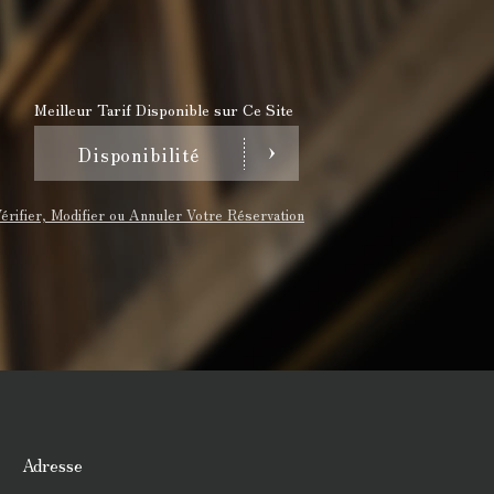
Meilleur Tarif Disponible sur Ce Site
Disponibilité
érifier, Modifier ou Annuler Votre Réservation
Adresse