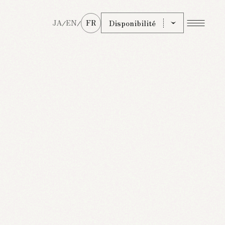
Disponibilité
JA
EN
FR
/
/