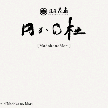
ite d’Madoka no Mori.