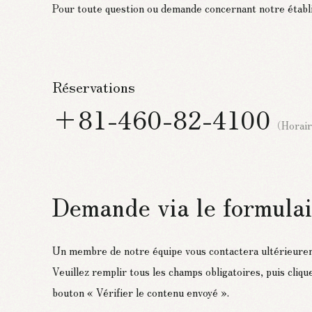
Pour toute question ou demande concernant notre établis
Réservations
+81-460-82-4100
（Horair
Demande via le formula
Un membre de notre équipe vous contactera ultérieure
Veuillez remplir tous les champs obligatoires, puis cliqu
bouton « Vérifier le contenu envoyé ».