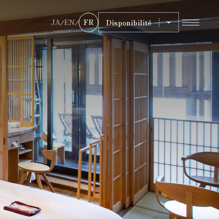
Disponibilité
JA
EN
FR
/
/