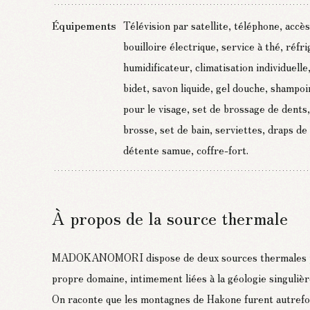
Équipements
Télévision par satellite, téléphone, accès
bouilloire électrique, service à thé, réf
humidificateur, climatisation individuelle
bidet, savon liquide, gel douche, shampo
pour le visage, set de brossage de dents
brosse, set de bain, serviettes, draps de
détente samue, coffre-fort.
À propos de la source thermale
MADOKANOMORI dispose de deux sources thermales pr
propre domaine, intimement liées à la géologie singulièr
On raconte que les montagnes de Hakone furent autrefo