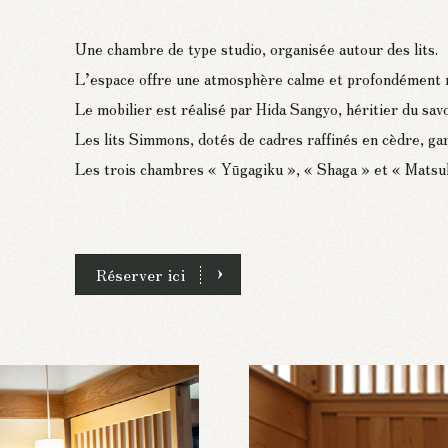
Une chambre de type studio, organisée autour des lits.
L’espace offre une atmosphère calme et profondément ra
Le mobilier est réalisé par Hida Sangyo, héritier du savo
Les lits Simmons, dotés de cadres raffinés en cèdre, ga
Les trois chambres « Yūgagiku », « Shaga » et « Matsukaz
Réserver ici