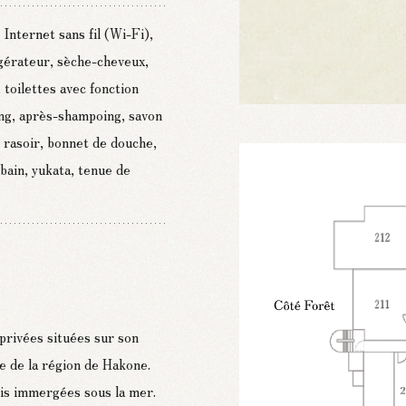
 Internet sans fil (Wi-Fi),
rigérateur, sèche-cheveux,
, toilettes avec fonction
ing, après-shampoing, savon
, rasoir, bonnet de douche,
 bain, yukata, tenue de
ivées situées sur son
e de la région de Hakone.
is immergées sous la mer.