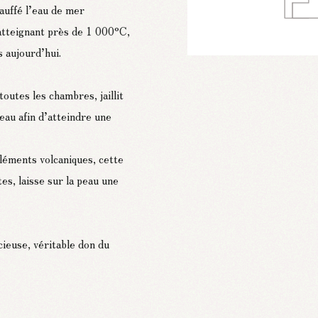
auffé l’eau de mer
atteignant près de 1 000°C,
s aujourd’hui.
outes les chambres, jaillit
eau afin d’atteindre une
éléments volcaniques, cette
tes, laisse sur la peau une
ieuse, véritable don du