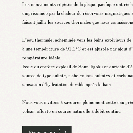
Les mouvements répétés de la plaque pacifique ont réch
emprisonnée par la chaleur de réservoirs magmatiques 
faisant jaillir les sources thermales que nous connaisson
L’eau thermale, acheminée vers les bains extérieurs de t
à une température de 91,1°C et est ajustée par ajout d’
température idéale.
Issue du cratère explosif de Soun Jigoku et enrichie d’
source de type sulfate, riche en ions sulfates et carbona
sensation d’hydratation durable après le bain.
Nous vous invitons à savourer pleinement cette eau préc
volcan, offerte en source naturelle à débit continu.
Réserver ici