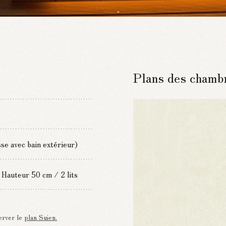
Plans des chamb
se avec bain extérieur)
auteur 50 cm / 2 lits
erver le
plan Suien.