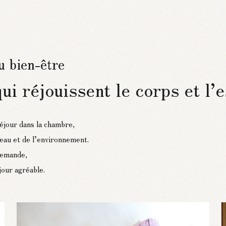
u bien-être
ui réjouissent le corps et l’e
éjour dans la chambre,
peau et de l’environnement.
demande,
jour agréable.