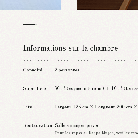
Informations sur la chambre
Capacité
2 personnes
Superficie
30 ㎡ (espace intérieur) + 10 ㎡ (terras
Lits
Largeur 125 cm × Longueur 200 cm × H
Restauration
Salle à manger privée
Pour les repas au Kappo Mugen, veuillez rés