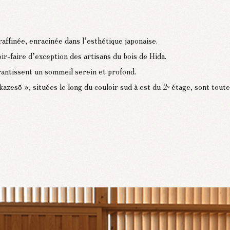
ffinée, enracinée dans l’esthétique japonaise.
ir-faire d’exception des artisans du bois de Hida.
rantissent un sommeil serein et profond.
esō », situées le long du couloir sud à est du 2ᵉ étage, sont toute