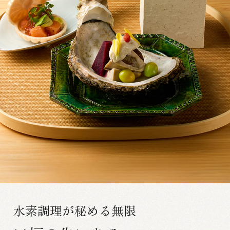
水素調理が秘める無限