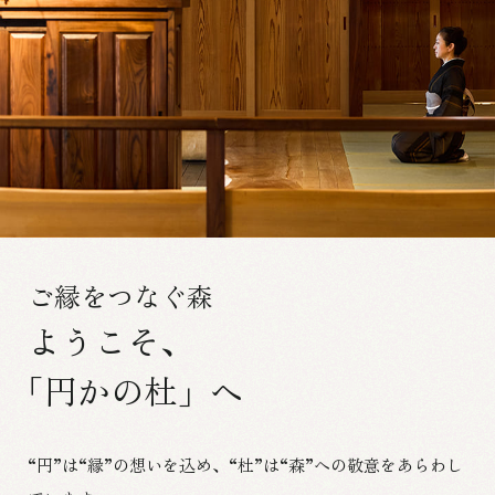
ご縁をつなぐ森
ようこそ、
「円かの杜」へ
“円”は“縁”の想いを込め、“杜”は“森”への敬意をあらわし