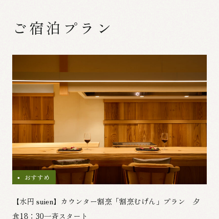
ご宿泊プラン
おすすめ
【水円 suien】カウンター割烹「割烹むげん」プラン 夕
食18：30一斉スタート