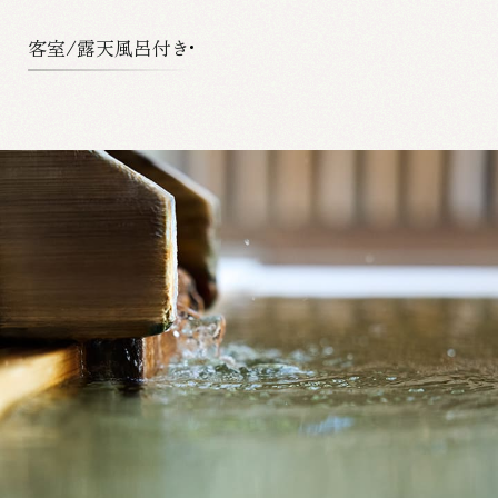
客室/露天風呂付き