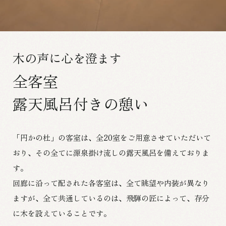
木の声に心を澄ます
全客室
露天風呂付きの憩い
「円かの杜」の客室は、全20室をご用意させていただいて
おり、
その全てに源泉掛け流しの露天風呂を備えておりま
す。
回廊に沿って配された各客室は、全て眺望や内装が異なり
ますが、
全て共通しているのは、飛騨の匠によって、存分
に木を設えていることです。