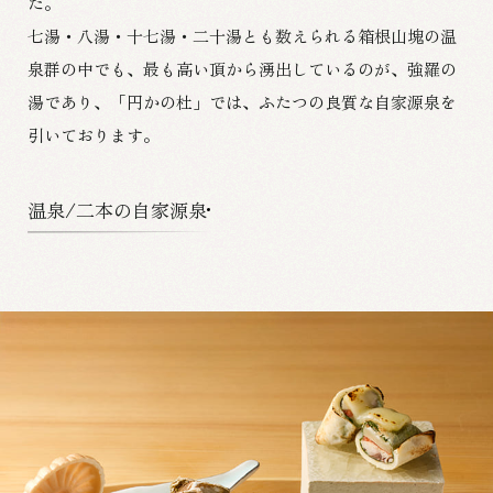
た。
七湯・八湯・十七湯・二十湯とも数えられる箱根山塊の温
泉群の中でも、
最も高い頂から湧出しているのが、強羅の
湯であり、
「円かの杜」では、ふたつの良質な自家源泉を
引いております。
温泉/二本の自家源泉