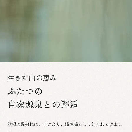
生きた山の恵み
ふたつの
自家源泉との邂逅
箱根の温泉地は、古きより、湯治場として知られてきまし