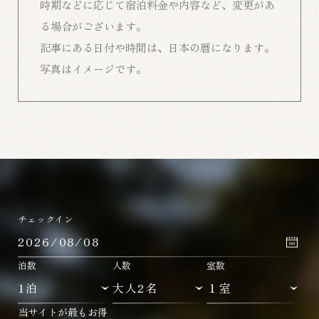
時期などに応じて宿泊料金や内容など、変更があ
る場合がございます。
記事にある日付や時間は、日本の暦になります。
写真はイメージです。
チェックイン
泊数
人数
室数
当サイトが最もお得