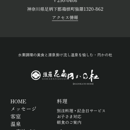
〒250-0408
神奈川県足柄下郡箱根町強羅1320-862
アクセス情報
水素調理の美食と源泉掛け流し温泉を愉しむ・円かの杜
HOME
料理
メッセージ
別注料理・記念日サービス
客室
お子さま対応
朝食のご案内
温泉