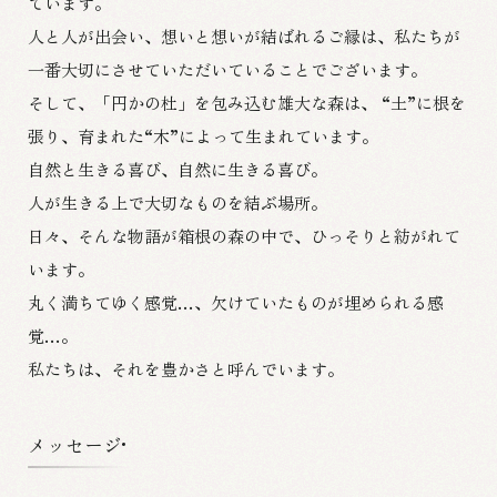
ています。
人と人が出会い、想いと想いが結ばれるご縁は、
私たちが
一番大切にさせていただいていることでございます。
そして、「円かの杜」を包み込む雄大な森は、
“土”に根を
張り、育まれた“木”によって生まれています。
自然と生きる喜び、自然に生きる喜び。
人が生きる上で大切なものを結ぶ場所。
日々、そんな物語が箱根の森の中で、ひっそりと紡がれて
います。
丸く満ちてゆく感覚…、欠けていたものが埋められる感
覚…。
私たちは、それを豊かさと呼んでいます。
メッセージ