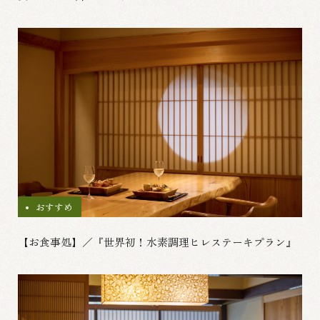
おすすめ
【お食事処】／『世界初！水素調理ヒレステーキプラン』