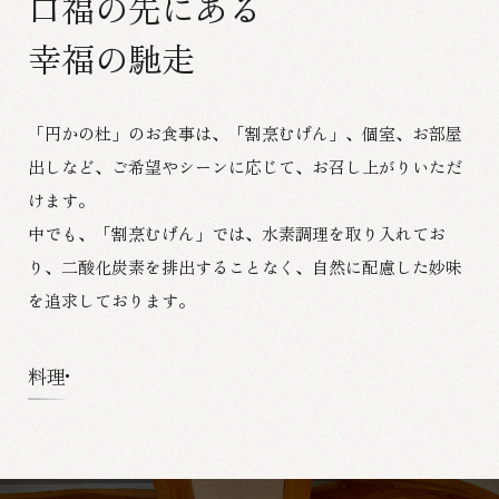
口福の先にある
幸福の馳走
「円かの杜」のお食事は、「割烹むげん」、個室、お部屋
出しなど、
ご希望やシーンに応じて、お召し上がりいただ
けます。
中でも、「割烹むげん」では、水素調理を取り入れてお
り、
二酸化炭素を排出することなく、自然に配慮した妙味
を追求しております。
料理