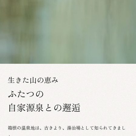
生きた山の恵み
ふたつの
自家源泉との邂逅
箱根の温泉地は、古きより、湯治場として知られてきまし