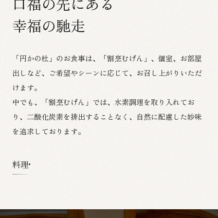
口福の先にある
幸福の馳走
「円かの杜」のお食事は、「割烹むげん」、個室、お部屋
出しなど、
ご希望やシーンに応じて、お召し上がりいただ
けます。
中でも、「割烹むげん」では、水素調理を取り入れてお
り、
二酸化炭素を排出することなく、自然に配慮した妙味
を追求しております。
料理