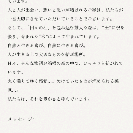
ています。
人と人が出会い、想いと想いが結ばれるご縁は、
私たちが
一番大切にさせていただいていることでございます。
そして、「円かの杜」を包み込む雄大な森は、
“土”に根を
張り、育まれた“木”によって生まれています。
自然と生きる喜び、自然に生きる喜び。
人が生きる上で大切なものを結ぶ場所。
日々、そんな物語が箱根の森の中で、ひっそりと紡がれて
います。
丸く満ちてゆく感覚…、欠けていたものが埋められる感
覚…。
私たちは、それを豊かさと呼んでいます。
メッセージ