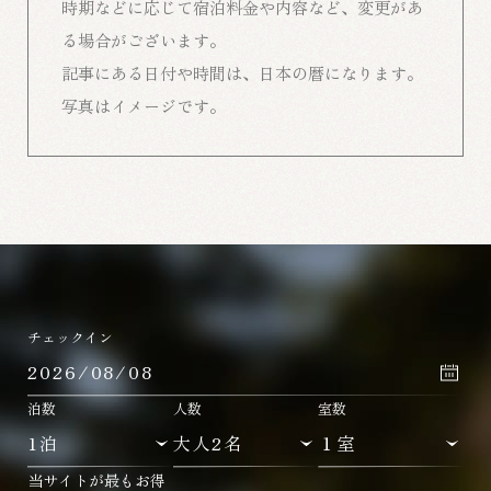
時期などに応じて宿泊料金や内容など、変更があ
る場合がございます。
記事にある日付や時間は、日本の暦になります。
写真はイメージです。
チェックイン
泊数
人数
室数
当サイトが最もお得