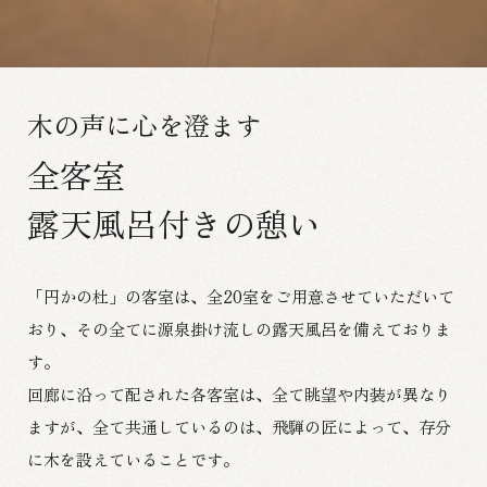
木の声に心を澄ます
全客室
露天風呂付きの憩い
「円かの杜」の客室は、全20室をご用意させていただいて
おり、
その全てに源泉掛け流しの露天風呂を備えておりま
す。
回廊に沿って配された各客室は、全て眺望や内装が異なり
ますが、
全て共通しているのは、飛騨の匠によって、存分
に木を設えていることです。