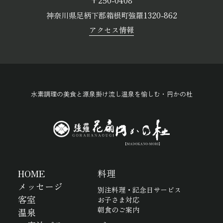
〒250-0408
神奈川県足柄下郡箱根町強羅1320-862
アクセス情報
水素調理の美食と源泉掛け流し温泉を愉しむ・円かの杜
HOME
料理
メッセージ
別注料理・記念日サービス
客室
お子さま対応
朝食のご案内
温泉