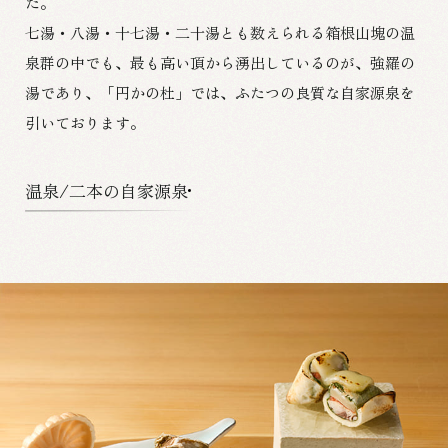
た。
七湯・八湯・十七湯・二十湯とも数えられる箱根山塊の温
泉群の中でも、
最も高い頂から湧出しているのが、強羅の
湯であり、
「円かの杜」では、ふたつの良質な自家源泉を
引いております。
温泉/二本の自家源泉