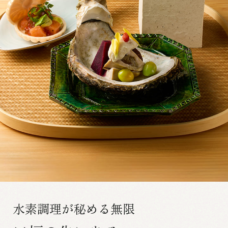
水素調理が秘める無限