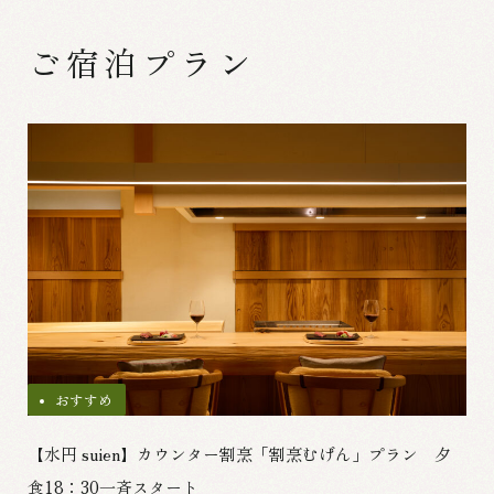
ご宿泊プラン
おすすめ
【水円 suien】カウンター割烹「割烹むげん」プラン 夕
食18：30一斉スタート