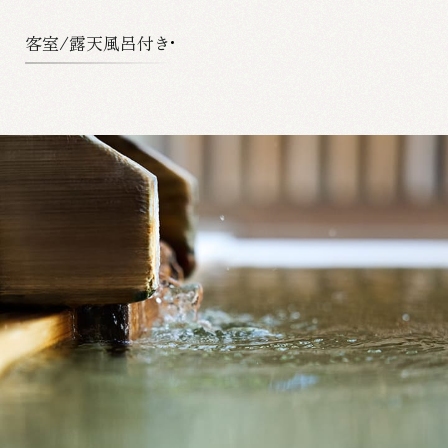
客室/露天風呂付き