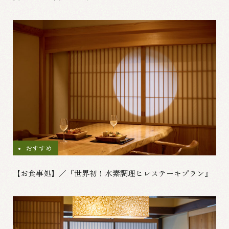
おすすめ
【お食事処】／『世界初！水素調理ヒレステーキプラン』