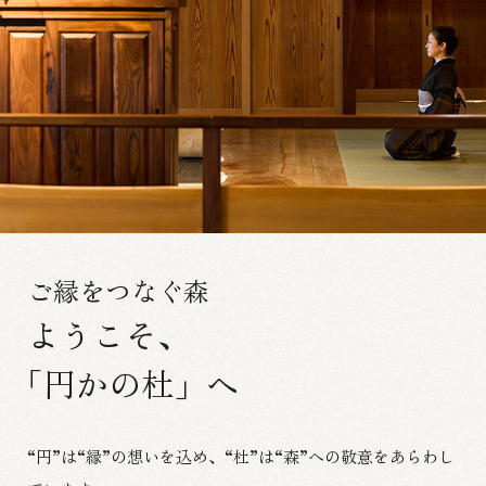
ご縁をつなぐ森
ようこそ、
「円かの杜」へ
“円”は“縁”の想いを込め、“杜”は“森”への敬意をあらわし