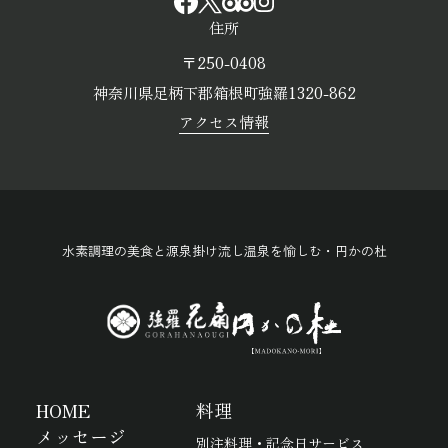
住所
〒250-0408
神奈川県足柄下郡箱根町強羅1320-862
アクセス情報
水素調理の美食と源泉掛け流し温泉を愉しむ・円かの杜
HOME
料理
メッセージ
別注料理・記念日サービス