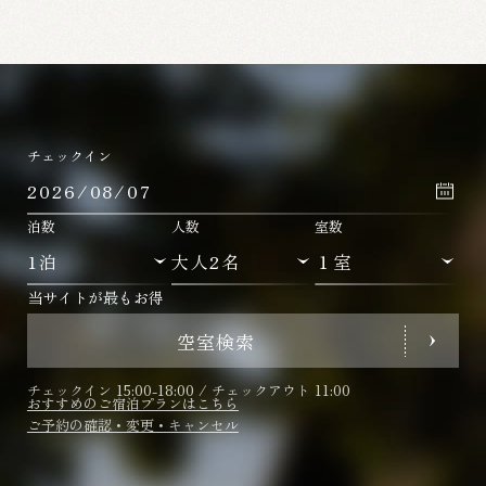
チェックイン
泊数
人数
室数
当サイトが最もお得
空室検索
チェックイン 15:00-18:00 / チェックアウト 11:00
おすすめのご宿泊プランはこちら
ご予約の確認・変更・キャンセル