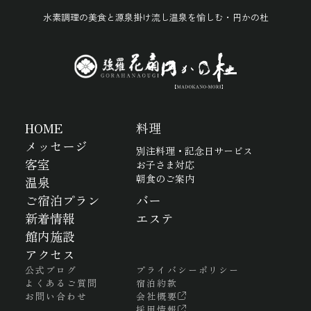
水素調理の美食と源泉掛け流し温泉を愉しむ・円かの杜
HOME
料理
メッセージ
別注料理・記念日サービス
客室
お子さま対応
朝食のご案内
温泉
ご宿泊プラン
バー
新着情報
エステ
館内施設
アクセス
公式ブログ
プライバシーポリシー
よくあるご質問
宿泊約款
お問い合わせ
会社概要
採用情報