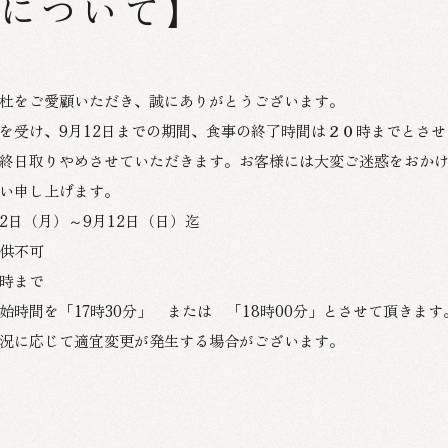
について】
杜をご愛顧いただき、誠にありがとうございます。
を受け、9月12日までの期間、食事の終了時間は２０時までとさ
終日取りやめさせていただきます。お客様には大変ご迷惑をおか
い申し上げます。
月2日（月）～9月12日（日）迄
供不可
時まで
始時間を「17時30分」 または 「18時00分」とさせて頂きます
況に応じて適宜変更が発生する場合がございます。