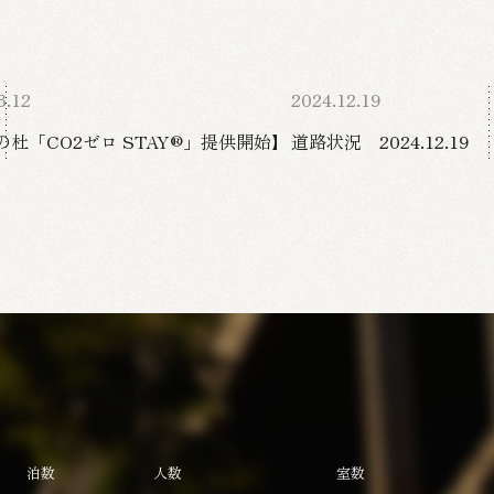
3.12
2024.12.19
の杜「CO2ゼロ STAY®」提供開始】
道路状況 2024.12.19
泊数
人数
室数