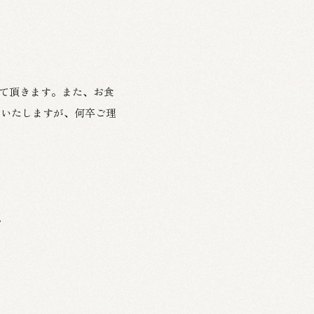
せて頂きます。また、お食
けいたしますが、何卒ご理
。