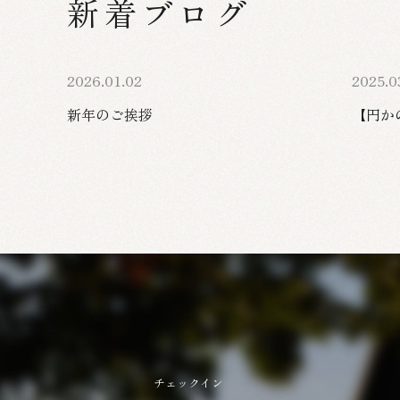
新着ブログ
2026.01.02
2025.0
新年のご挨拶
【円か
チェックイン