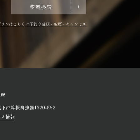
空室検索
プランはこちら
ご予約の確認・変更・キャンセル
住所
下郡箱根町強羅1320-862
セス情報