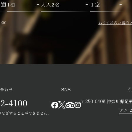
:00
おすすめのご宿泊
合わせ
SNS
2-4100
〒250-0408
神奈川県足柄
アク
つなぎすることができません。