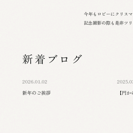
今年もロビーにクリスマ
記念撮影の際も是非ツリ
新着ブログ
2026.01.02
2025.0
新年のご挨拶
【円か