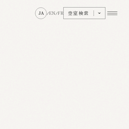
空室検索
JA
EN
FR
/
/