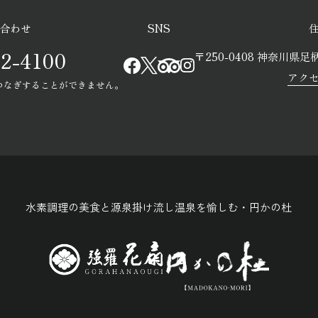
合わせ
SNS
2-4100
〒250-0408
神奈川県足柄
アク
つなぎすることができません。
水素調理の美食と源泉掛け流し温泉を愉しむ・円かの杜