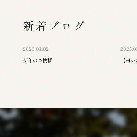
新着ブログ
2026.01.02
2025.0
新年のご挨拶
【円か