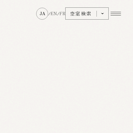
空室検索
JA
EN
FR
/
/