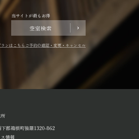
当サイトが最もお得
空室検索
プランはこちら
ご予約の確認・変更・キャンセル
住所
下郡箱根町強羅1320-862
セス情報