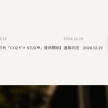
3.12
2024.12.19
の杜「CO2ゼロ STAY®」提供開始】
道路状況 2024.12.19