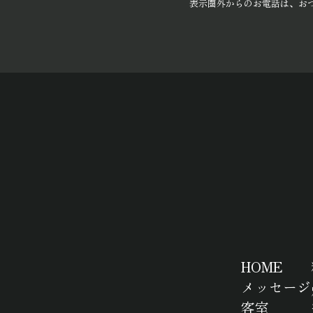
表示圏外からのお電話は、お
HOME
メッセージ
客室