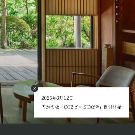
2025年3月12日
円かの杜「CO2ゼロ STAY®」提供開始