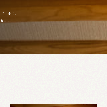
れています。
感覚…。