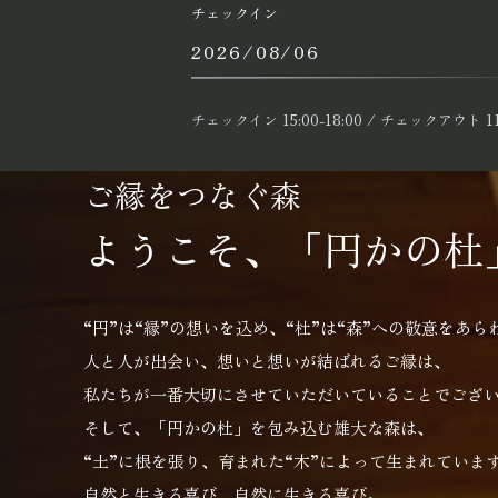
チェックイン
チェックイン 15:00-18:00 / チェックアウト 11
ご縁をつなぐ森
ようこそ、
「円かの杜
“円”は“縁”の想いを込め、“杜”は“森”への敬意をあ
人と人が出会い、想いと想いが結ばれるご縁は、
私たちが一番大切にさせていただいていることでござ
そして、「円かの杜」を包み込む雄大な森は、
“土”に根を張り、育まれた“木”によって生まれていま
自然と生きる喜び、自然に生きる喜び。