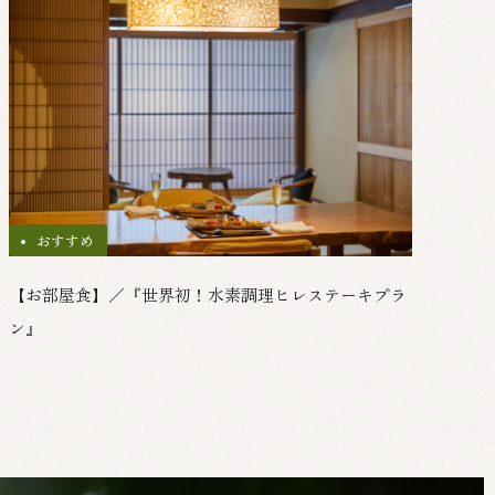
おすすめ
【お部屋食】／『世界初！水素調理ヒレステーキプラ
ン』