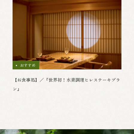
おすすめ
【お食事処】／『世界初！水素調理ヒレステーキプラ
ン』