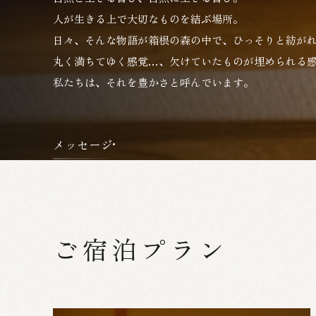
人が生きる上で大切なものを結ぶ場所。
日々、そんな物語が箱根の森の中で、ひっそりと紡が
丸く満ちてゆく感覚…、欠けていたものが埋められる
私たちは、それを豊かさと呼んでいます。
メッセージ
ご宿泊プラン