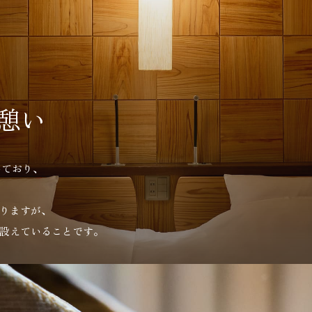
憩い
いており、
りますが、
設えていることです。