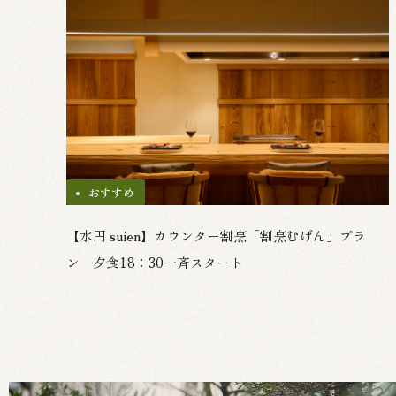
おすすめ
【水円 suien】カウンター割烹「割烹むげん」プラ
ン 夕食18：30一斉スタート