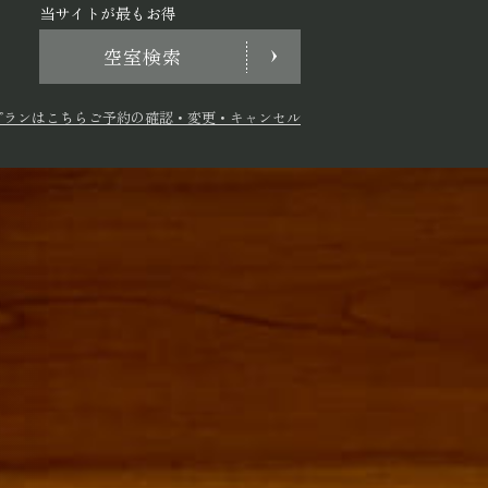
当サイトが最もお得
空室検索
プランはこちら
ご予約の確認・変更・キャンセル