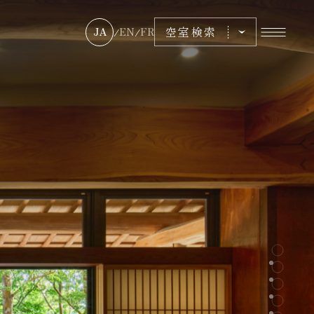
空室検索
JA
EN
FR
/
/