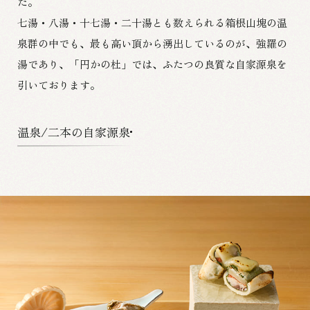
た。
七湯・八湯・十七湯・二十湯とも数えられる箱根山塊の温
泉群の中でも、
最も高い頂から湧出しているのが、強羅の
湯であり、
「円かの杜」では、ふたつの良質な自家源泉を
引いております。
温泉/二本の自家源泉