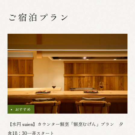
ご宿泊プラン
おすすめ
【水円 suien】カウンター割烹「割烹むげん」プラン 夕
食18：30一斉スタート