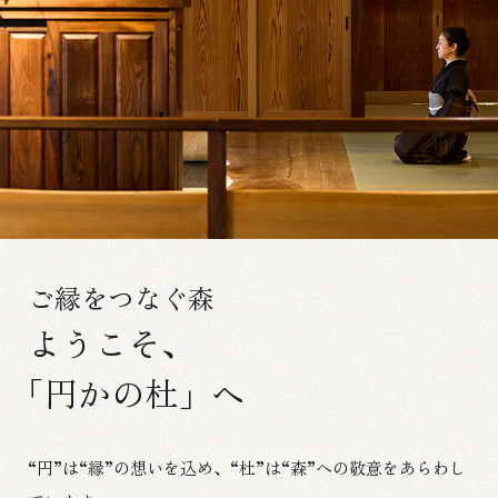
ご縁をつなぐ森
ようこそ、
「円かの杜」へ
“円”は“縁”の想いを込め、“杜”は“森”への敬意をあらわし