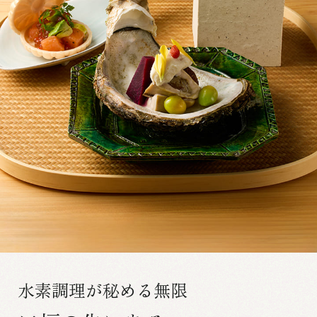
水素調理が秘める無限