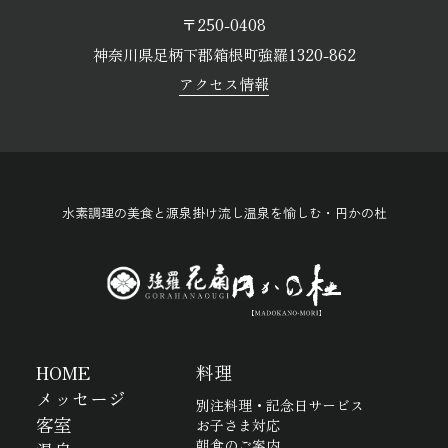
〒250-0408
神奈川県足柄下郡箱根町強羅1320-862
アクセス情報
水素調理の美食と源泉掛け流し温泉を愉しむ・円かの杜
HOME
料理
メッセージ
別注料理・記念日サービス
客室
お子さま対応
朝食のご案内