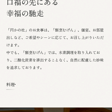
口福の先にある
幸福の馳走
「円かの杜」のお食事は、「割烹むげん」、個室、お部屋
出しなど、
ご希望やシーンに応じて、お召し上がりいただ
けます。
中でも、「割烹むげん」では、水素調理を取り入れてお
り、
二酸化炭素を排出することなく、自然に配慮した妙味
を追求しております。
料理