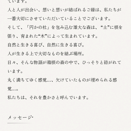
ています。
人と人が出会い、想いと想いが結ばれるご縁は、
私たちが
一番大切にさせていただいていることでございます。
そして、「円かの杜」を包み込む雄大な森は、
“土”に根を
張り、育まれた“木”によって生まれています。
自然と生きる喜び、自然に生きる喜び。
人が生きる上で大切なものを結ぶ場所。
日々、そんな物語が箱根の森の中で、ひっそりと紡がれて
います。
丸く満ちてゆく感覚…、欠けていたものが埋められる感
覚…。
私たちは、それを豊かさと呼んでいます。
メッセージ