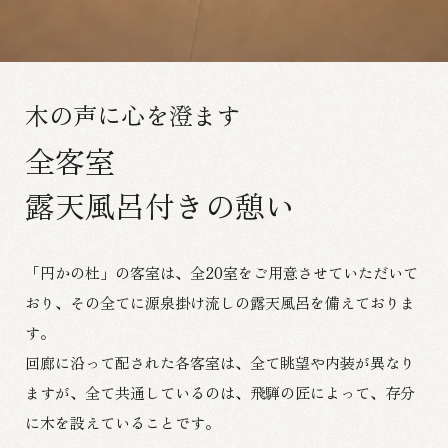
木の声に心を澄ます
全客室
露天風呂付きの憩い
「円かの杜」の客室は、全20室をご用意させていただいて
おり、
その全てに源泉掛け流しの露天風呂を備えておりま
す。
回廊に沿って配された各客室は、全て眺望や内装が異なり
ますが、
全て共通しているのは、飛騨の匠によって、存分
に木を設えていることです。