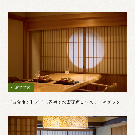
おすすめ
【お食事処】／『世界初！水素調理ヒレステーキプラン』