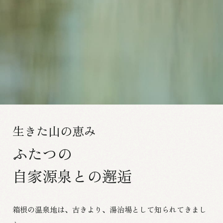
生きた山の恵み
ふたつの
自家源泉との邂逅
箱根の温泉地は、古きより、湯治場として知られてきまし