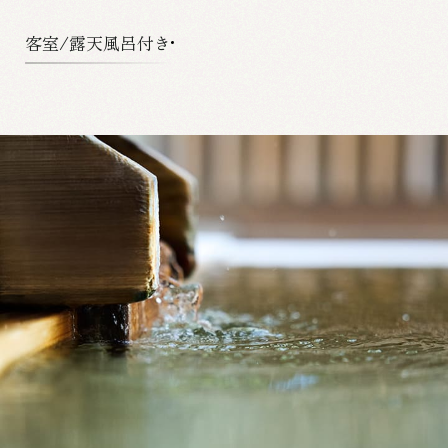
客室/露天風呂付き