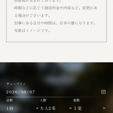
消費税が含まれております。
時期などに応じて宿泊料金や内容など、変更があ
る場合がございます。
記事にある日付や時間は、日本の暦になります。
写真はイメージです。
チェックイン
泊数
人数
室数