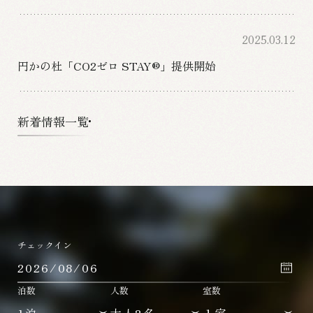
2025.03.12
円かの杜「CO2ゼロ STAY®」提供開始
新着情報一覧
チェックイン
泊数
人数
室数