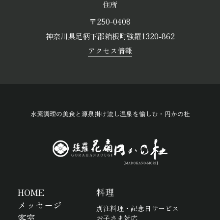
住所
〒250-0408
神奈川県足柄下郡箱根町強羅1320-862
アクセス情報
水素調理の美食と源泉掛け流し温泉を愉しむ・円かの杜
HOME
料理
メッセージ
別注料理・記念日サービス
客室
お子さま対応